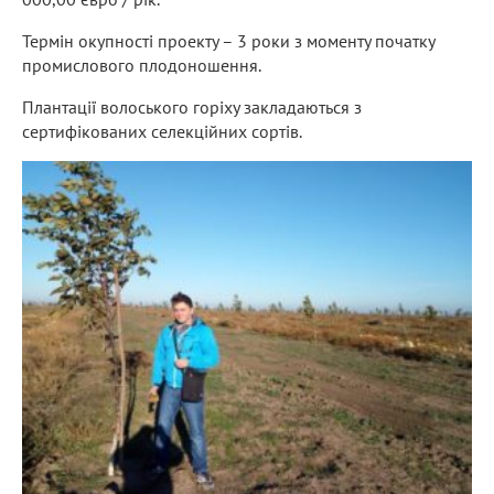
Термін окупності проекту – 3 роки з моменту початку
промислового плодоношення.
Плантації волоського горіху закладаються з
сертифікованих селекційних сортів.