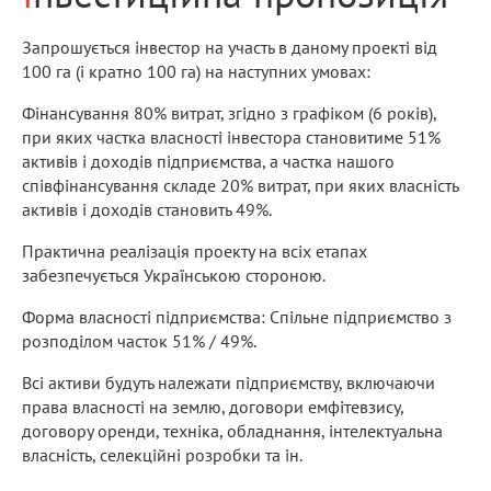
Запрошується інвестор на участь в даному проекті від
100 га (і кратно 100 га) на наступних умовах:
Фінансування 80% витрат, згідно з графіком (6 років),
при яких частка власності інвестора становитиме 51%
активів і доходів підприємства, а частка нашого
співфінансування складе 20% витрат, при яких власність
активів і доходів становить 49%.
Практична реалізація проекту на всіх етапах
забезпечується Українською стороною.
Форма власності підприємства: Спільне підприємство з
розподілом часток 51% / 49%.
Всі активи будуть належати підприємству, включаючи
права власності на землю, договори емфітевзису,
договору оренди, техніка, обладнання, інтелектуальна
власність, селекційні розробки та ін.