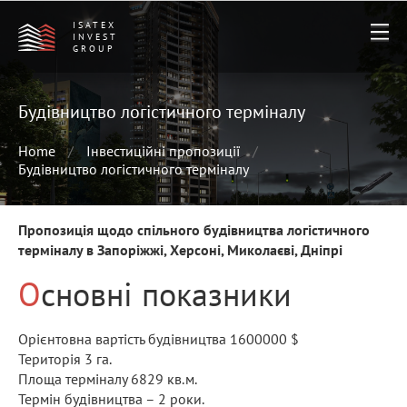
ISATEX
INVEST
GROUP
Будівництво логістичного терміналу
Home
Інвестиційні пропозиції
Будівництво логістичного терміналу
Пропозиція щодо спільного будівництва логістичного
терміналу в Запоріжжі, Херсоні, Миколаєві, Дніпрі
Основні показники
Орієнтовна вартість будівництва 1600000 $
Територія 3 га.
Площа терміналу 6829 кв.м.
Термін будівництва – 2 роки.